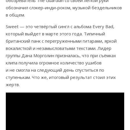
обозреватель The Guardian со своей лёгкой руки
обозначил слэкер-инди-роком, музыкой бездельников
в общем.
Sweet — это четвёртый сингл с альбома Every Bad,
который выйдет в марте этого года. Типичный
британский панк с перегруженными гитарами, яркой
вокалисткой и незамысловатыми текстами. Лидер
группы Дана Морголин призналась, что при съёмках
клипа получила огромное количество ушибов
и не смогла на следующий день спуститься по
ступенькам. Что же, итоговый результат стоил этих
жертв.