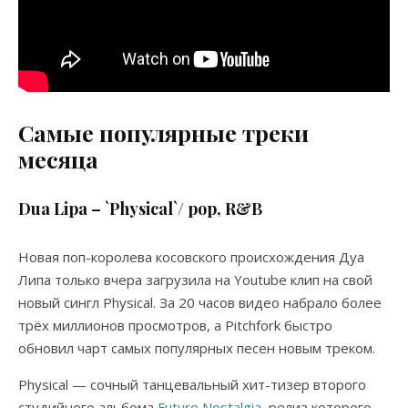
Самые популярные треки
месяца
Dua Lipa – `Physical`/ pop, R&B
Новая поп-королева косовского происхождения Дуа
Липа только вчера загрузила на Youtube клип на свой
новый сингл Physical. За 20 часов видео набрало более
трёх миллионов просмотров, а Pitchfork быстро
обновил чарт самых популярных песен новым треком.
Physical — сочный танцевальный хит-тизер второго
студийного альбома
Future Nostalgia
, релиз которого