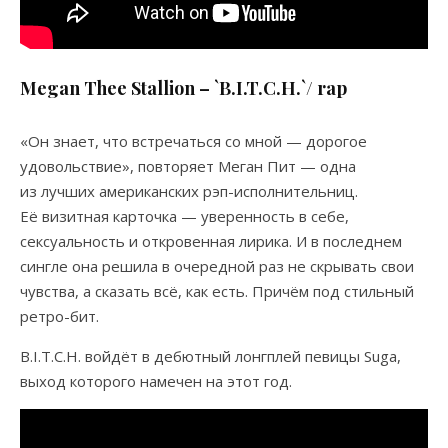
Megan Thee Stallion – `B.I.T.C.H.`/ rap
«Он знает, что встречаться со мной — дорогое
удовольствие», повторяет Меган Пит — одна
из лучших американских рэп-исполнительниц.
Её визитная карточка — уверенность в себе,
сексуальность и откровенная лирика. И в последнем
сингле она решила в очередной раз не скрывать свои
чувства, а сказать всё, как есть. Причём под стильный
ретро-бит.
B.I.T.C.H. войдёт в дебютный лонгплей певицы Suga,
выход которого намечен на этот год.