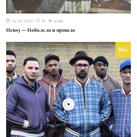
25
02.09.2020
6066
Hensy — Поболело и прошло
93
%