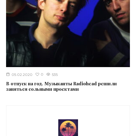
0
05.02.2020
535
В отпуск на год. Музыканты Radiohead решили
заняться сольными проектами