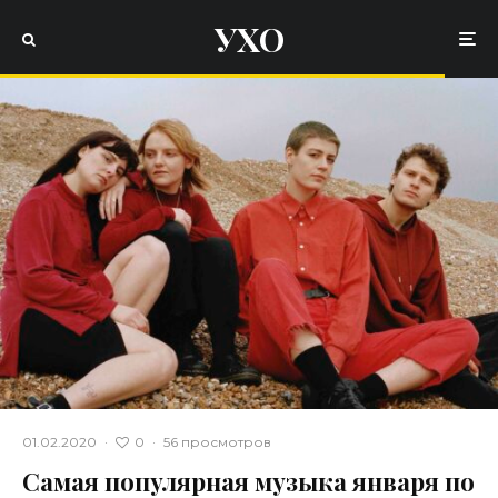
УХО
0
01.02.2020
·
·
56 просмотров
Самая популярная музыка января по