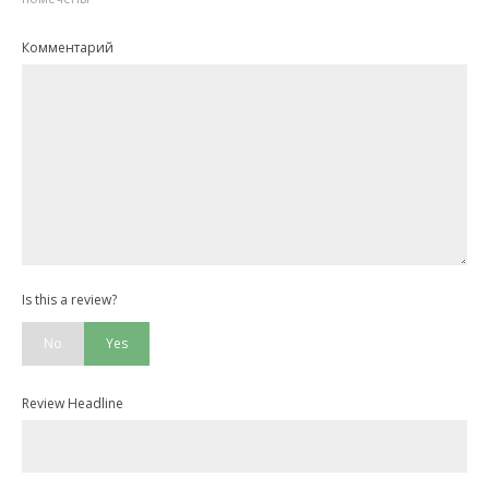
Комментарий
Is this a review?
No
Yes
Review Headline