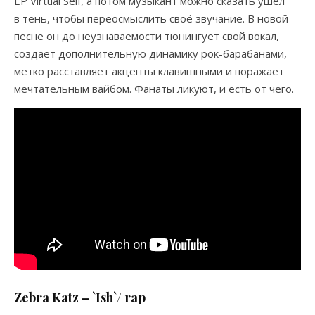
EP Virtual Self, а потом музыкант можно сказать ушёл
в тень, чтобы переосмыслить своё звучание. В новой
песне он до неузнаваемости тюнингует свой вокал,
создаёт дополнительную динамику рок-барабанами,
метко расставляет акценты клавишными и поражает
мечтательным вайбом. Фанаты ликуют, и есть от чего.
Zebra Katz – `Ish`
/ rap