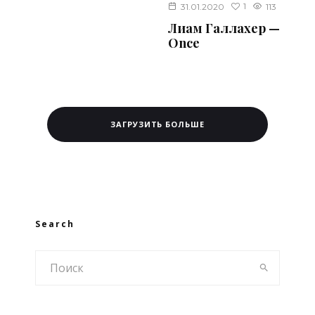
1
31.01.2020
113
Лиам Галлахер —
Once
ЗАГРУЗИТЬ БОЛЬШЕ
Search