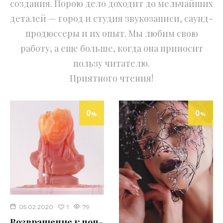
создания. Порою дело доходит до мельчайших
деталей — город и студия звукозаписи, саунд-
продюссеры и их опыт. Мы любим свою
работу, а еще больше, когда она приносит
пользу читателю.
Приятного чтения!
0
0
%
%
1
05.02.2020
79
Возвращение к поп-