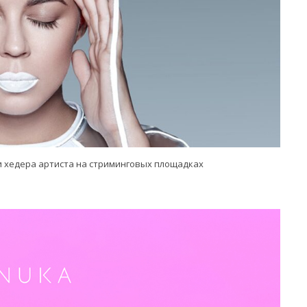
 хедера артиста на стриминговых площадках