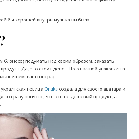
акой бы хорошей внутри музыка ни была.
?
м бизнесе) подумать над своим образом, заказать
 продукт. Да, это стоит денег. Но от вашей упаковки на
дальнейшем, ваш гонорар.
 украинская певица
Onuka
создала для своего аватара и
фото сразу понятно, что это не дешевый продукт, а
: