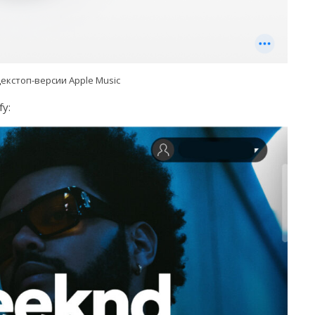
декстоп-версии Apple Music
fy: