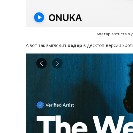
Аватар артиста в 
А вот так выглядит
хедер
в десктоп-версии Spoti