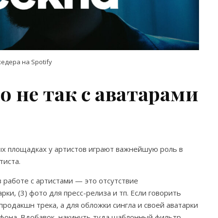
едера на Spotify
о не так с аватарами
х площадках у артистов играют важнейшую роль в
тиста.
в работе с артистами — это отсутствие
рки, (3) фото для пресс-релиза и тп. Если говорить
продакшн трека, а для обложки сингла и своей аватарки
ефона. Вдобавок, накинуть туда шаблонный фильтр