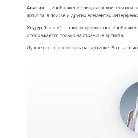
Аватар
— изображение лица исполнителя или ли
артиста, в поиске и других элементах интерфейса
Хедер
(header) — широкоформатное изображение
отображается только на странице артиста.
Лучше всего это понять на картинке. Вот так вы