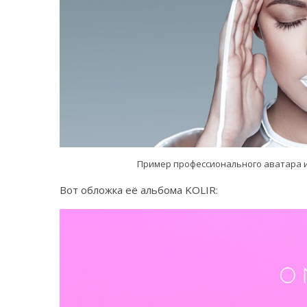
Пример профессионального аватара и
Вот обложка её альбома KOLIR: