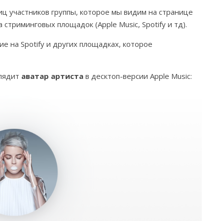
ц участников группы, которое мы видим на странице
 стриминговых площадок (Apple Music, Spotify и тд).
 на Spotify и других площадках, которое
глядит
аватар артиста
в десктоп-версии Apple Music: