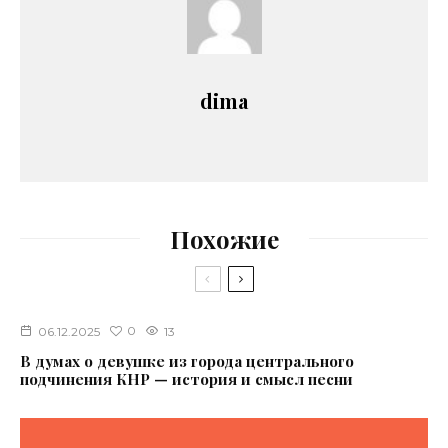
dima
Похожие
0
06.12.2025
13
В думах о девушке из города центрального
подчинения КНР — история и смысл песни