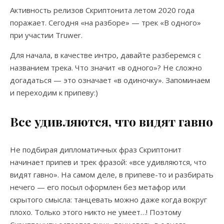
Активность релизов Скриптонита летом 2020 года
поражает. Сегодня «на разборе» — трек «В одного»
при участии Truwer.
Для начала, в качестве интро, давайте разберемся с
названием трека. Что значит «в одного»? Не сложно
догадаться — это означает «в одиночку». Запоминаем
и переходим к припеву:)
Все удивляются, что видят гавно
Не подбирая дипломатичных фраз Скриптонит
начинает припев и трек фразой: «все удивляются, что
видят гавно». На самом деле, в припеве-то и разбирать
нечего — его посыл оформлен без метафор или
скрытого смысла: танцевать можно даже когда вокруг
плохо. Только этого никто не умеет…! Поэтому