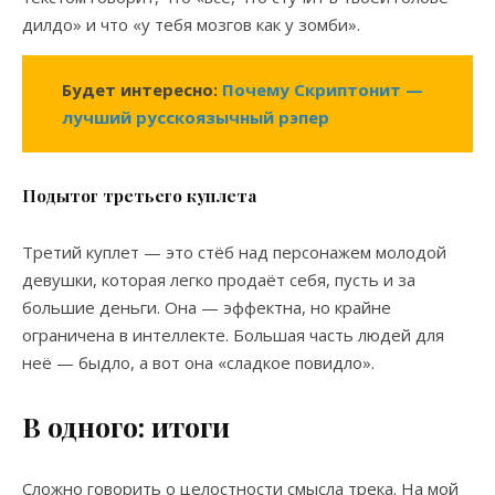
дилдо» и что «у тебя мозгов как у зомби».
Будет интересно:
Почему Скриптонит —
лучший русскоязычный рэпер
Подытог третьего куплета
Третий куплет — это стёб над персонажем молодой
девушки, которая легко продаёт себя, пусть и за
большие деньги. Она — эффектна, но крайне
ограничена в интеллекте. Большая часть людей для
неё — быдло, а вот она «сладкое повидло».
В одного: итоги
Сложно говорить о целостности смысла трека. На мой