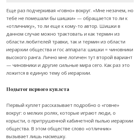
Еще раз подчеркивая «говно» вокруг. «Мне незачем, но
тебе не помешали бы шишки» — обращается то ли к
«отличнику», то ли еще к кому-то автор. Шишки в
данном случае можно трактовать и как термин из
области любителей травки, так и термин из области
иерархии общества и гос аппарата: шишки = чиновники
высокого ранга. Лично мне логичен тут второй вариант
— чиновники и другие сильные мира сего. Как раз это
ложится в единую тему об иерархии.
Подытог первого куплета
Первый куплет рассказывает подробно о «говне»
вокруг: о мелких ролях, которые играют люди, о
корысти, о притрушенной кабинетной пылью иерархии
общества. В этом обществе слово «отличник»
вызывает лишь насмешку.