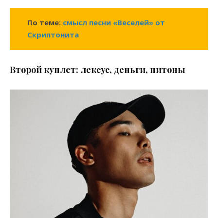
По теме:
смысл песни «Веселей» от
Скриптонита
Второй куплет: лексус, деньги, питоны