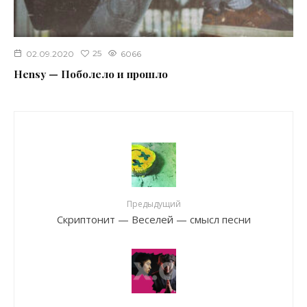
25
02.09.2020
6066
Hensy — Поболело и прошло
Предыдущий
Скриптонит — Веселей — смысл песни