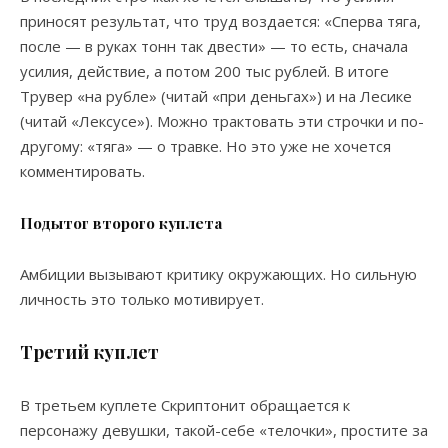
приносят результат, что труд воздается: «Сперва тяга,
после — в руках тонн так двести» — то есть, сначала
усилия, действие, а потом 200 тыс рублей. В итоге
Трувер «на рубле» (читай «при деньгах») и на Лесике
(читай «Лексусе»). Можно трактовать эти строчки и по-
другому: «тяга» — о травке. Но это уже не хочется
комментировать.
Подытог второго куплета
Амбиции вызывают критику окружающих. Но сильную
личность это только мотивирует.
Третий куплет
В третьем куплете Скриптонит обращается к
персонажу девушки, такой-себе «телочки», простите за