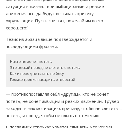
ситуации в жизни: твои амбициозные и резкие
движения всегда будут вызывать критику
окружающих. Пусть свистят, пожелай им всего
хорошего:)
Тезис из абзаца выше подтверждается и
последующими фразами:
Никто не хочет потеть

Это веский повод не слететь с петель

Как и повод не плыть по бесу

Громко-громко насадить отверстий
— противопоставляя себя «другим», кто не хочет
потеть, не хочет амбиций и резких движений, Трувер
находит в них мотивацию: причину, чтобы не слететь с
петель, и повод, чтобы не плыть по течению.
В последних строчках хочется слышать, что усилия