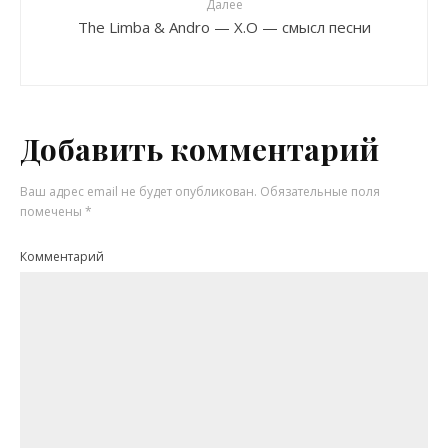
Далее
The Limba & Andro — X.O — смысл песни
Добавить комментарий
Ваш адрес email не будет опубликован.
Обязательные поля
помечены
*
Комментарий