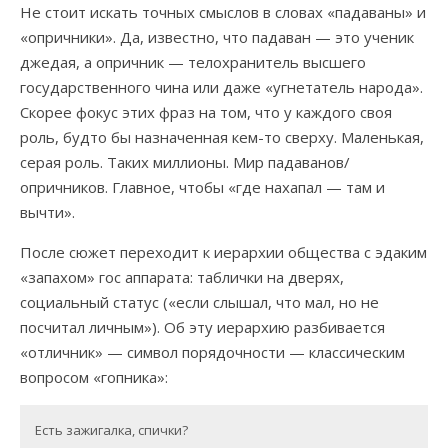
Не стоит искать точных смыслов в словах «падаваны» и
«опричники». Да, известно, что падаван — это ученик
джедая, а опричник — телохранитель высшего
государственного чина или даже «угнетатель народа».
Скорее фокус этих фраз на том, что у каждого своя
роль, будто бы назначенная кем-то сверху. Маленькая,
серая роль. Таких миллионы. Мир падаванов/
опричников. Главное, чтобы «где нахапал — там и
вычти».
После сюжет переходит к иерархии общества с эдаким
«запахом» гос аппарата: таблички на дверях,
социальный статус («если слышал, что мал, но не
посчитал личным»). Об эту иерархию разбивается
«отличник» — символ порядочности — классическим
вопросом «гопника»:
Есть зажигалка, спички?