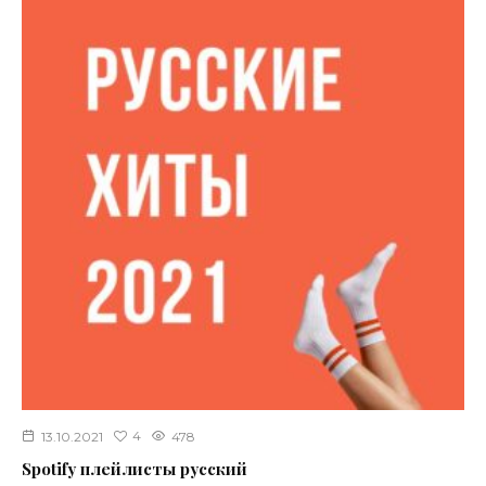
4
13.10.2021
478
Spotify плейлисты русский