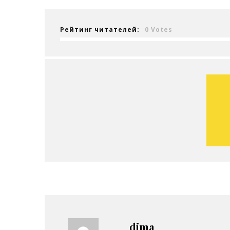
Рейтинг читателей:
0 Votes
dima