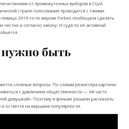
д впечатлением от промежуточных выборов в США
тической стране голосование проводится с такими
 певица 2019-го по версии Forbes пообещала сделать
 честно и согласно закону. И судя по её активной
добьётся.
 нужно быть
аются сложные вопросы. По словам режиссёра картины
лкиваться с давлением общественности — ей часто
милой девушкой». Поэтому в фильме решили рассказать
м и остаётся на вершине популярности.