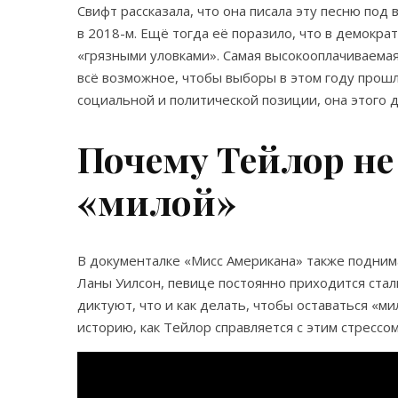
Свифт рассказала, что она писала эту песню по
в 2018-м. Ещё тогда её поразило, что в демокра
«грязными уловками». Самая высокооплачиваемая
всё возможное, чтобы выборы в этом году прошли
социальной и политической позиции, она этого 
Почему Тейлор не
«милой»
В документалке «Мисс Американа» также подним
Ланы Уилсон, певице постоянно приходится ста
диктуют, что и как делать, чтобы оставаться «
историю, как Тейлор справляется с этим стрессо