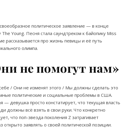
 своеобразное политическое заявление — в конце
 The Young. Песня стала саундтреком к байопику Miss
ме рассказывается про жизнь певицы и её путь
кального олимпа.
ни не помогут нам»
себе / Они не изменят этого / Мы должны сделать это
омные политические и социальные проблемы в США.
я — девушка просто констатирует, что текущая власть
и должны всё взять в свои руки. Что конкретно
дует, что поп-звезда поколения Z затрагивает
з открыто заявлять о своей политической позиции.