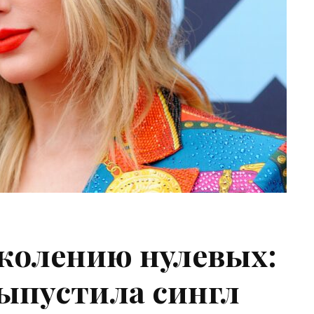
колению нулевых:
ыпустила сингл