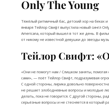
Only The Young
Тяжёлый ритмичный бас, детский хор на беках и
января Тейлор Свифт выпустила новый сингл Only
Americana, который вышел в тот же день. В филь
от никому не известной девушки до звезды музы
Тейлор Свифт: «О
«Они не помогут нам / Слишком заняты, помогая 
сами», — поёт Тейлор Свифт, подразумевая огр
С одной стороны, лирика довольно поверхностна
не решает злободневные вопросы и молодые люд
делать, пока не говорится. С другой стороны, ра
серьёзные вопросы и не стесняется в который ра