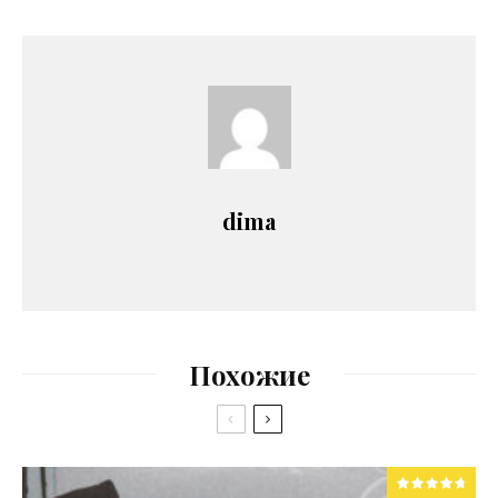
dima
Похожие