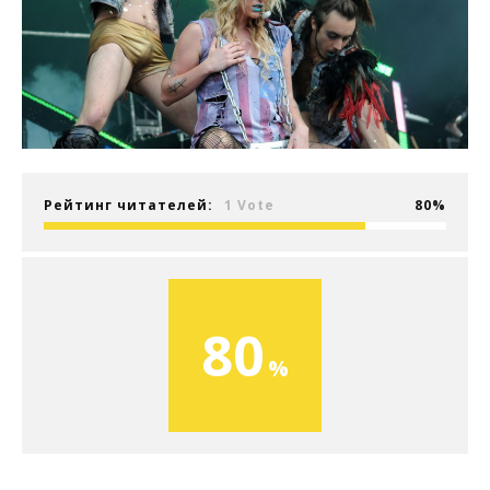
Рейтинг читателей:
1 Vote
80
80