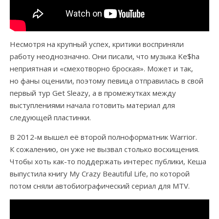
Несмотря на крупный успех, критики восприняли
работу неоднозначно. Они писали, что музыка Ke$ha
неприятная и «смехотворно броская». Может и так,
но фаны оценили, поэтому певица отправилась в свой
первый тур Get Sleazy, а в промежутках между
выступлениями начала готовить материал для
следующей пластинки.
В 2012-м вышел её второй полноформатник Warrior.
К сожалению, он уже не вызвал столько восхищения.
Чтобы хоть как-то поддержать интерес публики, Кеша
выпустила книгу My Crazy Beautiful Life, по которой
потом сняли автобиографический сериал для MTV.