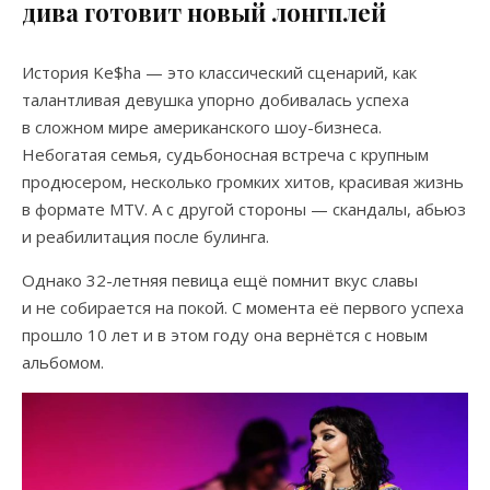
дива готовит новый лонгплей
История Ke$ha — это классический сценарий, как
талантливая девушка упорно добивалась успеха
в сложном мире американского шоу-бизнеса.
Небогатая семья, судьбоносная встреча с крупным
продюсером, несколько громких хитов, красивая жизнь
в формате MTV. А с другой стороны — скандалы, абьюз
и реабилитация после булинга.
Однако 32-летняя певица ещё помнит вкус славы
и не собирается на покой. С момента её первого успеха
прошло 10 лет и в этом году она вернётся с новым
альбомом.