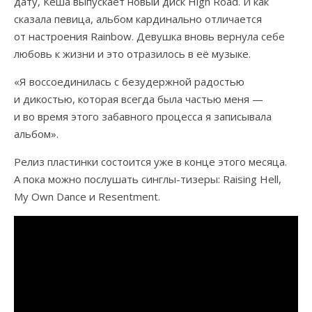
дату, Кеша выпускает новый диск High Road. И как
сказала певица, альбом кардинально отличается
от настроения Rainbow. Девушка вновь вернула себе
любовь к жизни и это отразилось в её музыке.
«Я воссоединилась с безудержной радостью
и дикостью, которая всегда была частью меня —
и во время этого забавного процесса я записывала
альбом».
Релиз пластинки состоится уже в конце этого месяца.
А пока можно послушать синглы-тизеры: Raising Hell,
My Own Dance и Resentment.