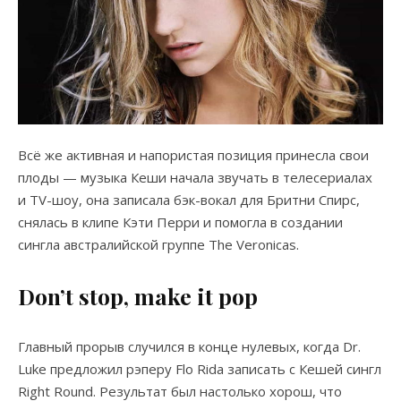
Всё же активная и напористая позиция принесла свои
плоды — музыка Кеши начала звучать в телесериалах
и TV-шоу, она записала бэк-вокал для Бритни Спирс,
снялась в клипе Кэти Перри и помогла в создании
сингла австралийской группе The Veronicas.
Don’t stop, make it pop
Главный прорыв случился в конце нулевых, когда Dr.
Luke предложил рэперу Flo Rida записать с Кешей сингл
Right Round. Результат был настолько хорош, что