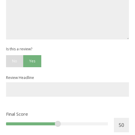
Is this a review?
No
Yes
Review Headline
Final Score