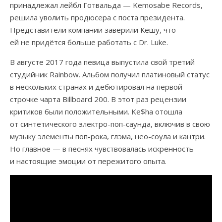
принадлежал лейбл Готвальда — Kemosabe Records,
решила уволить продюсера с поста президента.
Представители компании заверили Кешу, что
ей не придётся больше работать с Dr. Luke.
В августе 2017 года певица выпустила свой третий
студийник Rainbow. Альбом получил платиновый статус
в нескольких странах и дебютировал на первой
строчке чарта Billboard 200. В этот раз рецензии
критиков были положительными. Ke$ha отошла
от синтетического электро-поп-саунда, включив в свою
музыку элементы поп-рока, глэма, нео-соула и кантри.
Но главное — в песнях чувствовалась искренность
и настоящие эмоции от пережитого опыта.