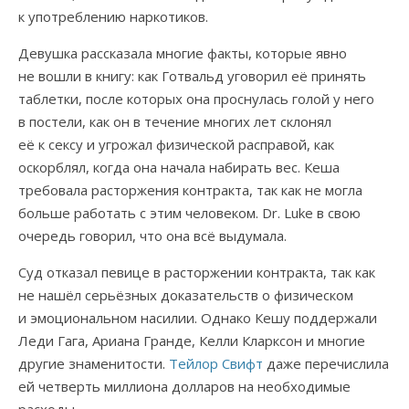
к употреблению наркотиков.
Девушка рассказала многие факты, которые явно
не вошли в книгу: как Готвальд уговорил её принять
таблетки, после которых она проснулась голой у него
в постели, как он в течение многих лет склонял
её к сексу и угрожал физической расправой, как
оскорблял, когда она начала набирать вес. Кеша
требовала расторжения контракта, так как не могла
больше работать с этим человеком. Dr. Luke в свою
очередь говорил, что она всё выдумала.
Суд отказал певице в расторжении контракта, так как
не нашёл серьёзных доказательств о физическом
и эмоциональном насилии. Однако Кешу поддержали
Леди Гага, Ариана Гранде, Келли Кларксон и многие
другие знаменитости.
Тейлор Свифт
даже перечислила
ей четверть миллиона долларов на необходимые
расходы.