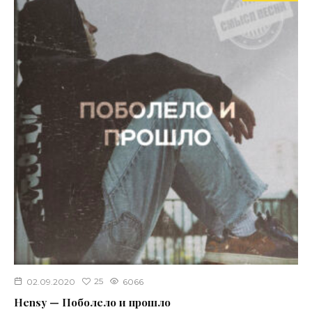
25
02.09.2020
6066
Hensy — Поболело и прошло