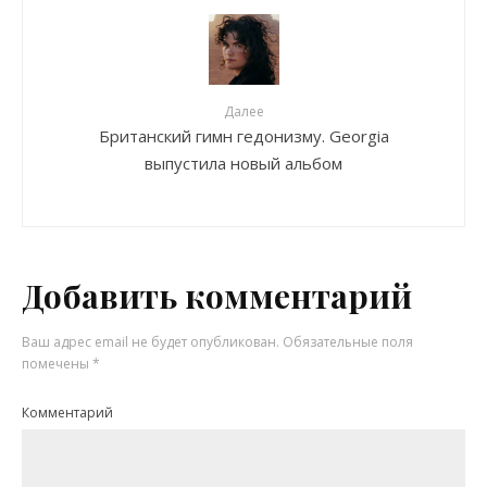
Далее
Британский гимн гедонизму. Georgia
выпустила новый альбом
Добавить комментарий
Ваш адрес email не будет опубликован.
Обязательные поля
помечены
*
Комментарий