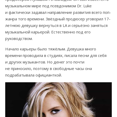
музыкальном мире под псевдонимом Dr. Luke
и фактически задавал направление развития всего поп-
жанра того времени. Звёздный продюсер уговорил 17-
летнюю девушку вернуться в LA и серьёзно заняться
музыкальной карьерой. Естественно под его
руководством.
Начало карьеры было тяжёлым. Девушка много
времени проводила в студиях, писала песни для себя
и других музыкантов. Но денег это почти
не приносило, поэтому в свободные часы она
подрабатывала официанткой.