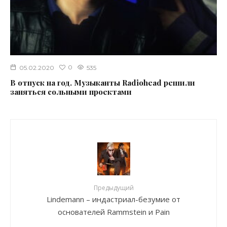
0
05.02.2020
535
В отпуск на год. Музыканты Radiohead решили
заняться сольными проектами
Предыдущий
Lindemann – индастриал-безумие от
основателей Rammstein и Pain