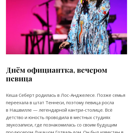
Днём официантка, вечером
певица
Кеша Себерт родилась в Лос-Анджелесе. Позже семья
переехала в штат Теннеси, поэтому певица росла
в Нашвилле — легендарной кантри-столице. Всё
детство и юность проводила в местных студиях
звукозаписи, где познакомилась со своим будущим
продюсером Лукашом Готвальдом. Он был известен в