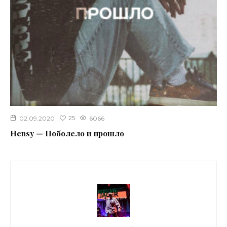
25
02.09.2020
6066
Hensy — Поболело и прошло