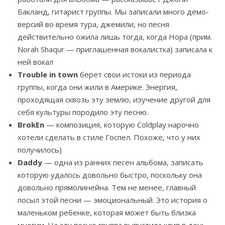
Бакланд, гитарист группы. Мы записали много демо-
версий во время тура, джемили, но песня
действительно ожила лишь тогда, когда Нора (прим.
Norah Shaqur — приглашенная вокалистка) записала к
ней вокал
Trouble in town
берет свои истоки из периода
группы, когда они жили в Америке. Энергия,
проходящая сквозь эту землю, изучение другой для
себя культуры породило эту песню.
BrokEn
— композиция, которую Coldplay нарочно
хотели сделать в стиле Госпел. Похоже, что у них
получилось)
Daddy
— одна из ранних песен альбома, записать
которую удалось довольно быстро, поскольку она
довольно прямолинейна. Тем не менее, главный
посыл этой песни — эмоциональный. Это история о
маленьком ребенке, которая может быть близка