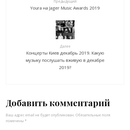
Предыдущий
Youra на Jager Music Awards 2019
Далее
Концерты Киев декабрь 2019. Какую
музыку послушать вживую в декабре
2019?
Добавить комментарий
Ваш адрес email не будет опубликован.
Обязательные поля
помечены
*