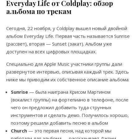
Everyday Life от Coldplay: обзор
альбома по трекам
Сегодня, 22 ноября, у Coldplay вышел новый двойной
альбом Everyday Life. Первая часть называется Sunrise
(рассвет), вторая — Sunset (закат). Альбом уже
доступен на всех цифровых площадках.
Специально для Apple Music участники группы дали
развернутое интервью, описывая каждый трек. Здесь
ниже мы приводим их собственное описание альбома:
Sunrise
— была наиграна Крисом Мартином
(вокалист группы) на фортепиано в телефоне, после
чего он предложил добавить туда струнных
инструментов и сделать демо. Получилось хорошо,
поэтому решили добавить песню в альбом
Church
— это первая песня, над которой мы
работали для альбома — рассказывает Джони