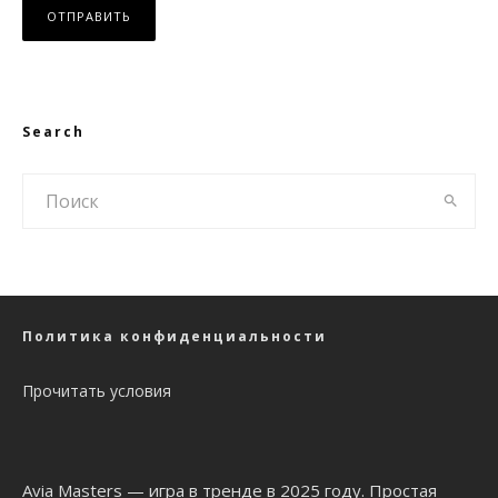
Search
Политика конфиденциальности
Прочитать условия
Avia Masters
— игра в тренде в 2025 году. Простая