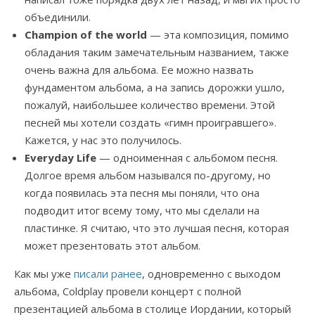
объединили.
Champion of the world
— эта композиция, помимо
обладания таким замечательным названием, также
очень важна для альбома. Ее можно назвать
фундаментом альбома, а на запись дорожки ушло,
пожалуй, наибольшее количество времени. Этой
песней мы хотели создать «гимн проигравшего».
Кажется, у нас это получилось.
Everyday Life
— одноименная с альбомом песня.
Долгое время альбом назывался по-другому, но
когда появилась эта песня мы поняли, что она
подводит итог всему тому, что мы сделали на
пластинке. Я считаю, что это лучшая песня, которая
может презентовать этот альбом.
Как мы уже
писали ранее
, одновременно с выходом
альбома, Coldplay провели концерт с полной
презентацией альбома в столице Иордании, который