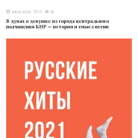
0
06.12.2025
13
В думах о девушке из города центрального
подчинения КНР — история и смысл песни