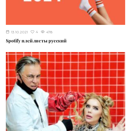
4
13.10.2021
478
Spotify плейлисты русский