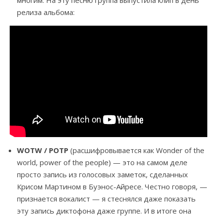
многим. На эту песню группа выпустила клип в день
релиза альбома:
WOTW / POTP
(расшифровывается как Wonder of the
world, power of the people) — это на самом деле
просто запись из голосовых заметок, сделанных
Крисом Мартином в Буэнос-Айресе. Честно говоря, —
признается вокалист — я стеснялся даже показать
эту запись диктофона даже группе. И в итоге она