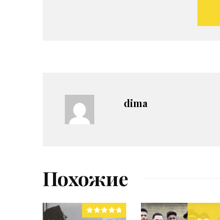
dima
Похожие