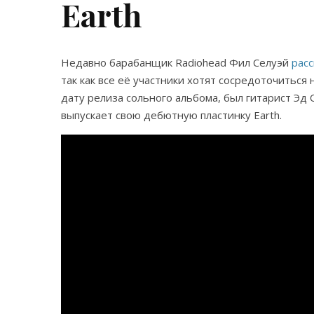
Earth
Недавно барабанщик Radiohead Фил Селуэй
расс
так как все её участники хотят сосредоточиться 
дату релиза сольного альбома, был гитарист Эд
выпускает свою дебютную пластинку Earth.