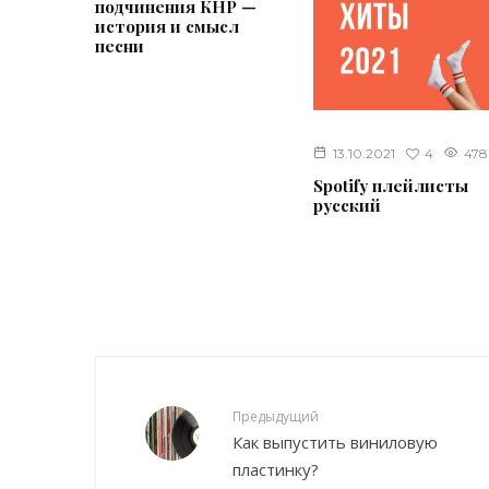
подчинения КНР —
история и смысл
песни
4
13.10.2021
478
Spotify плейлисты
русский
Предыдущий
Как выпустить виниловую
пластинку?