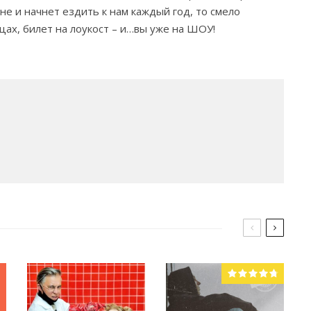
ине и начнет ездить к нам каждый год, то смело
цах, билет на лоукост – и…вы уже на ШОУ!