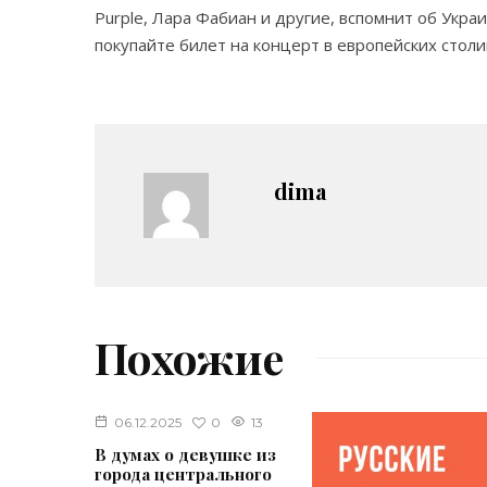
Purple, Лара Фабиан и другие, вспомнит об Укра
покупайте билет на концерт в европейских столи
dima
Похожие
0
06.12.2025
13
В думах о девушке из
города центрального